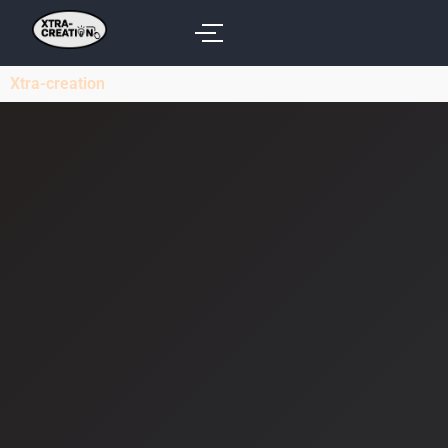
Xtra-creation