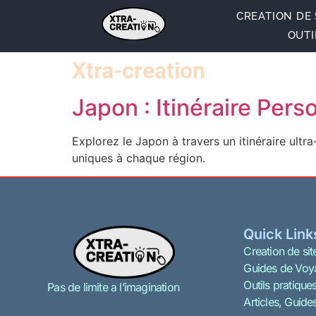
CREATION DE 
OUTI
Xtra-creation
Japon : Itinéraire Per
Explorez le Japon à travers un itinéraire ultra
uniques à chaque région.
Quick Link
Creation de site
Guides de Voy
Outils pratique
Pas de limite a l’imagination
Articles, Guide