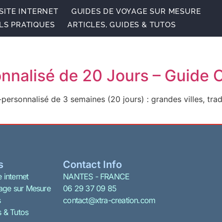
SITE INTERNET
GUIDES DE VOYAGE SUR MESURE
LS PRATIQUES
ARTICLES, GUIDES & TUTOS
sonnalisé de 20 Jours – Guide
-personnalisé de 3 semaines (20 jours) : grandes villes, trad
s
Contact Info
 internet
NANTES - FRANCE
age sur Mesure
06 29 37 09 85
s
contact@xtra-creation.com
s & Tutos