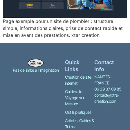
Page exemple pour un site de plombier : structure
simple, informations claires, prise de contact rapide et
mise en avant des prestations. xtar creation
Quick
Contact
Links
Info
Pas de limite a l’imagination
NANTES -
Creation de site
FRANCE
internet
06 29 37 09 85
Guides de
contact@xtra-
Voyage sur
creation.com
Mesure
Outils pratiques
Articles, Guides &
Tutos