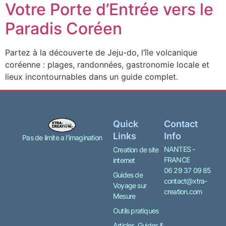
Votre Porte d’Entrée vers le
Paradis Coréen
Partez à la découverte de Jeju-do, l’île volcanique
coréenne : plages, randonnées, gastronomie locale et
lieux incontournables dans un guide complet.
Quick
Contact
Links
Info
Pas de limite a l’imagination
NANTES -
Creation de site
FRANCE
internet
06 29 37 09 85
Guides de
contact@xtra-
Voyage sur
creation.com
Mesure
Outils pratiques
Articles, Guides &