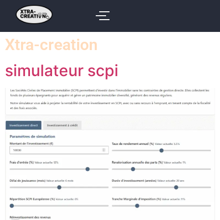
Xtra-creation
simulateur scpi