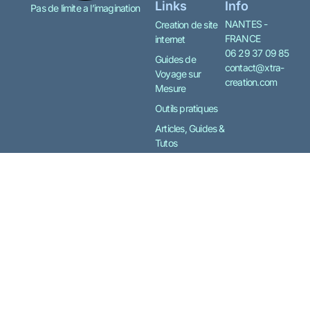
Links
Info
Pas de limite a l’imagination
NANTES -
Creation de site
FRANCE
internet
06 29 37 09 85
Guides de
contact@xtra-
Voyage sur
creation.com
Mesure
Outils pratiques
Articles, Guides &
Tutos