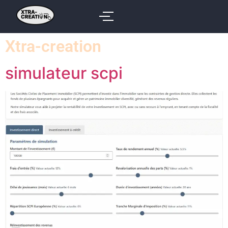
Xtra-creation
simulateur scpi