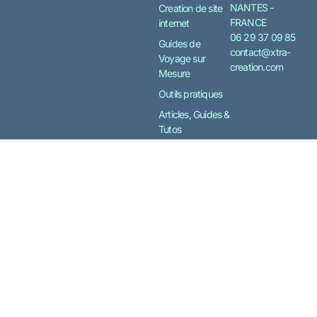
NANTES -
Creation de site
FRANCE
internet
06 29 37 09 85
Guides de
contact@xtra-
Voyage sur
creation.com
Mesure
Outils pratiques
Articles, Guides &
Tutos