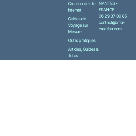
NANTES -
Creation de site
FRANCE
internet
06 29 37 09 85
Guides de
contact@xtra-
Voyage sur
creation.com
Mesure
Outils pratiques
Articles, Guides &
Tutos